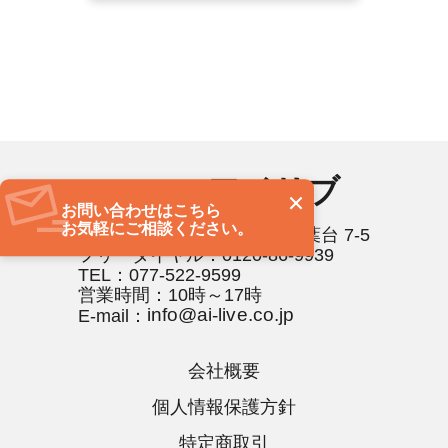
アイリブ
株式会社
お問い合わせはこちら
お気軽にご相談ください。
〒520-0065 滋賀県大津市稲葉台 7-5
フリーダイヤル：0120-86-9939
TEL：077-522-9599
営業時間：10時～17時
E-mail：
会社概要
個人情報保護方針
特定商取引