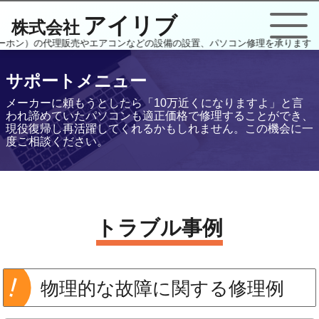
アイリブ
株式会社
ンターホン）の代理販売やエアコンなどの設備の設置、パソコン修理を承ります
サポートメニュー
メーカーに頼もうとしたら「10万近くになりますよ」と言
われ諦めていたパソコンも適正価格で修理することができ、
現役復帰し再活躍してくれるかもしれません。この機会に一
度ご相談ください。
トラブル事例
物理的な故障に関する修理例