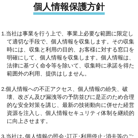
個人情報保護方針
1.当社は事業を行う上で、事業上必要な範囲に限定し
て適切な手段で、個人情報を収集します。その収集
時には、収集と利用の目的、お客様に対する窓口を
明確にして、個人情報を収集します。個人情報は、
法律に基づく命令等を除いて、収集時に承諾を得た
範囲外の利用、提供はしません。
2.個人情報への不正アクセス、個人情報の紛失、破
壊、改ざん及び漏洩等の予防並びに是正のため合理
的な安全対策を講じ、最新の技術動向に併せた経営
資源を注入し、個人情報セキュリティ体制を継続的
に向上させます。
3.当社は､個人情報の照会･訂正･利用停止･消去等のご