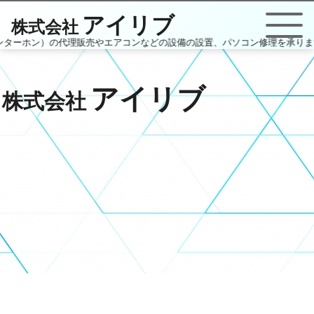
アイリブ
株式会社
・インターホン）の代理販売やエアコンなどの設備の設置、パソコン修理を承りま
アイリブ
株式会社