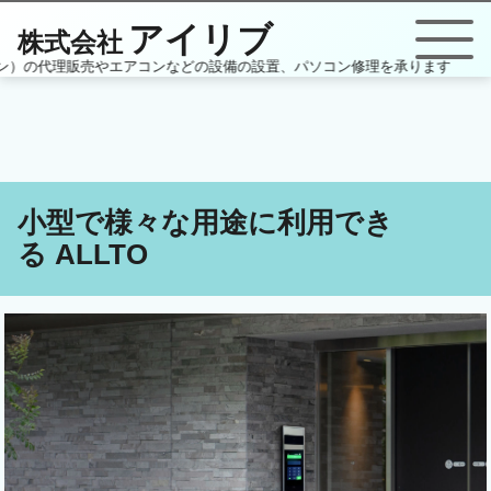
アイリブ
株式会社
ホン）の代理販売やエアコンなどの設備の設置、パソコン修理を承ります
小型で様々な用途に利用でき
る ALLTO