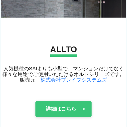
ALLTO
人気機種のSAIよりも小型で、マンションだけでなく
様々な用途でご使用いただけるオルトシリーズです。
販売元：
株式会社ブレイブシステムズ
詳細はこちら