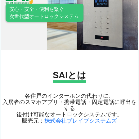
安心・安全・便利を繋ぐ
次世代型オートロックシステム
SAIとは
各住戸のインターホンの代わりに、
入居者のスマホアプリ・携帯電話・固定電話に呼出を
する
後付け可能なオートロックシステムです。
販売元：
株式会社ブレイブシステムズ